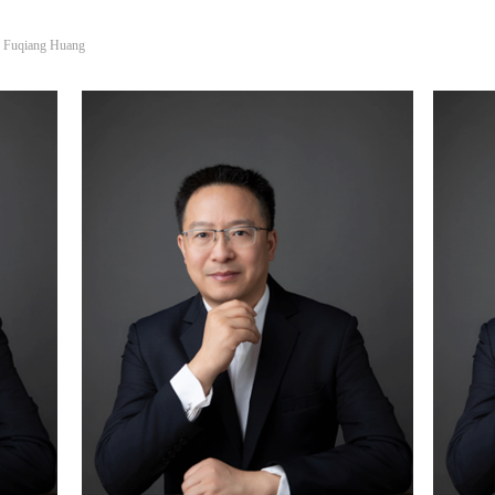
f Fuqiang Huang