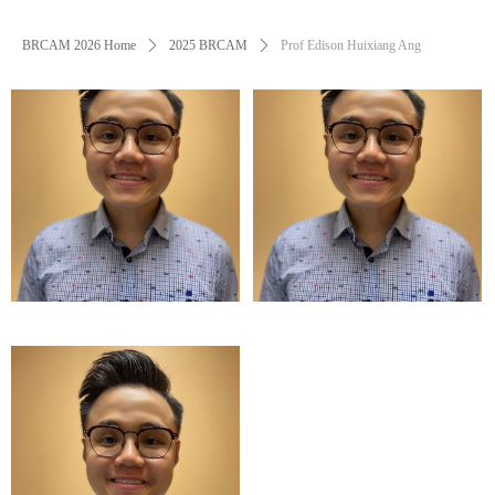
BRCAM 2026 Home
ꄲ
2025 BRCAM
ꄲ
Prof Edison Huixiang Ang