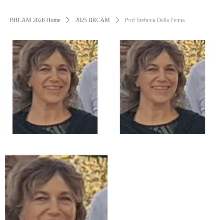
BRCAM 2026 Home
ꄲ
2025 BRCAM
ꄲ
Prof Stefania Della Penna